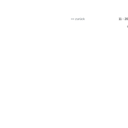
<< zurück
11 - 2