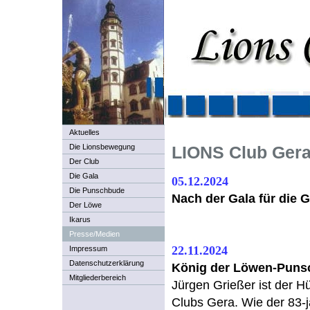
Aktuelles
LIONS Club Gera
Die Lionsbewegung
Der Club
Die Gala
05.12.2024
Die Punschbude
Nach der Gala für die 
Der Löwe
Ikarus
Presse/Medien
22.11.2024
Impressum
Datenschutzerklärung
König der Löwen-Puns
Mitgliederbereich
Jürgen Grießer ist der 
Clubs Gera. Wie der 83-