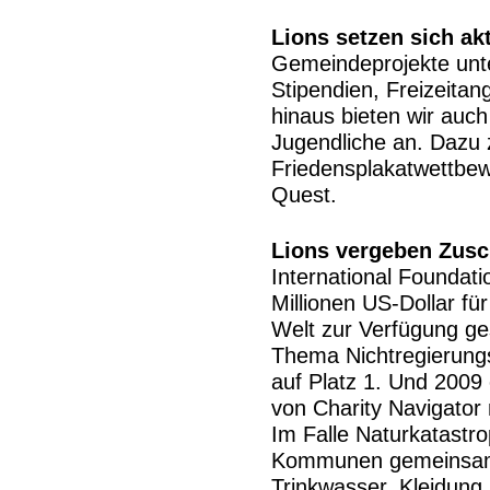
Lions setzen sich akt
Gemeindeprojekte unte
Stipendien, Freizeita
hinaus bieten wir auch
Jugendliche an. Dazu 
Friedensplakatwettbe
Quest.
Lions vergeben Zusc
International Foundat
Millionen US-Dollar fü
Welt zur Verfügung ges
Thema Nichtregierungs
auf Platz 1. Und 2009 
von Charity Navigator 
Im Falle Naturkatastro
Kommunen gemeinsam 
Trinkwasser, Kleidung 